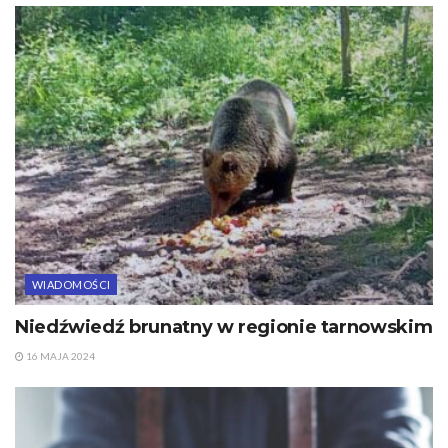
WIADOMOŚCI
Niedźwiedź brunatny w regionie tarnowskim
16 MAJA 2024