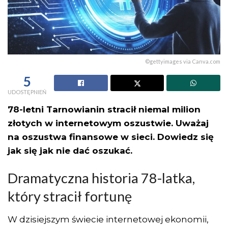
©gettyimages via Canva.com
5
UDOSTĘPNIEŃ
78-letni Tarnowianin stracił niemal milion
złotych w internetowym oszustwie. Uważaj
na oszustwa finansowe w sieci. Dowiedz się
jak się jak nie dać oszukać.
Dramatyczna historia 78-latka,
który stracił fortunę
W dzisiejszym świecie internetowej ekonomii,