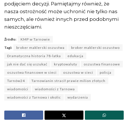
podjęciem decyzji. Pamiętajmy również, że
nasza ostrożność może uchronić nie tylko nas
samych, ale również innych przed podobnymi
nieszczęściami.
Źródło:
KMP w Tarnowie
Tagi:
broker maklerski oszustwa
broker maklerski oszustwo
Dramatyczna historia 78-latka
edukacja
jak nie dać się uszukać
kryptowaluty
oszustwa finansowe
oszustwa finansowe w sieci
oszustwa w sieci
policja
Tarnów24
Tarnowianin stracił prawie milion złotych
wiadomości
wiadomości z Tarnowa
wiadomości z Tarnowa i okolic
wydarzenia