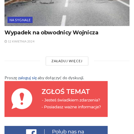
NA SYGNALE
Wypadek na obwodnicy Wojnicza
12 KWIETNIA 2024
ZAŁADUJ WIĘCEJ
Proszę
zaloguj się
aby dołączyć do dyskusji.