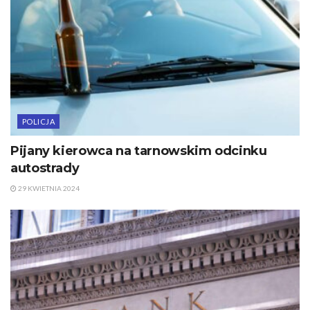
POLICJA
Pijany kierowca na tarnowskim odcinku
autostrady
29 KWIETNIA 2024