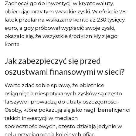
Zachęcał go do inwestycji w kryptowaluty,
obiecując przy tym wysokie zyski. W efekcie 78-
latek przelał na wskazane konto aż 230 tysięcy
euro, a gdy próbował wypłacić swoje zyski,
okazało się, że wszystkie środki znikły z jego
konta.
Jak zabezpieczyć się przed
oszustwami finansowymi w sieci?
Warto zdać sobie sprawę, że obietnice
osiągnięcia niespotykanych zysków są często
fałszywe i prowadzą do utraty oszczędności.
Osoby, które pokazują się jako nagli beneficjenci
takich inwestycji w mediach
społecznościowych, często działają jedynie w
celu przyciągnięcia kolejnych ofiar.