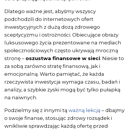
Dlatego ważne jest, abyśmy wszyscy
podchodzili do internetowych ofert
inwestycyjnych z dużą dozą zdrowego
sceptycyzmu i ostrożności. Obiecujące obrazy
luksusowego życia prezentowane na mediach
społecznościowych często ukrywają mroczną
stronę –
oszustwa finansowe w sieci
. Niesie to
za sobą zarówno stratę finansową, jak i
emocjonalną. Warto pamiętać, że każda
rzeczywista inwestycja wymaga czasu, badań i
analizy, a szybkie zyski mogą być tylko pułapką
na naiwnych.
Podzielmy się z innymi tą
ważną lekcją
– dbajmy
o swoje finanse, stosując zdrowy rozsądek i
wnikliwie sprawdzając każdą ofertę przed