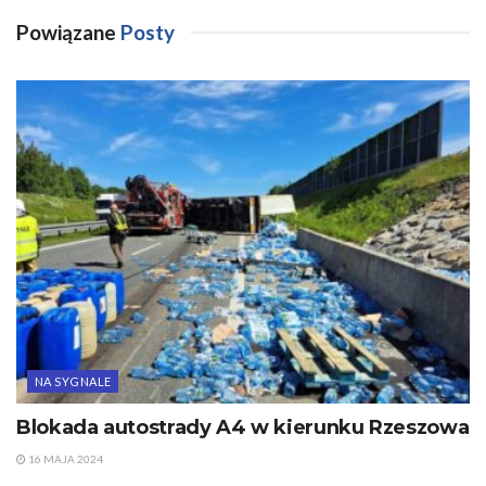
Powiązane
Posty
NA SYGNALE
Blokada autostrady A4 w kierunku Rzeszowa
16 MAJA 2024