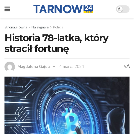
Strona główna
Na sygnale
Policja
Historia 78-latka, który
stracił fortunę
A
Magdalena Gajda
4 marca 2024
A