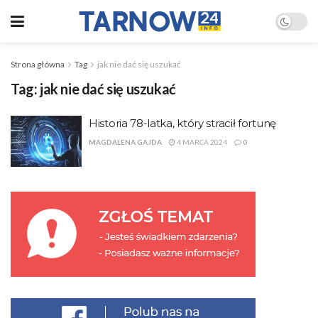
Strona główna
Tag
jak nie dać się uszukać
Tag:
jak nie dać się uszukać
Historia 78-latka, który stracił fortunę
MAGDALENA GAJDA
4 MARCA 2024
0