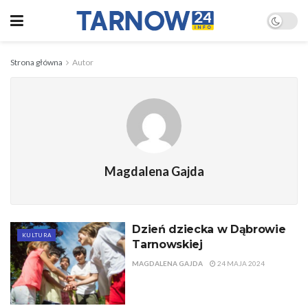
Strona główna
Autor
Magdalena Gajda
Dzień dziecka w Dąbrowie
KULTURA
Tarnowskiej
MAGDALENA GAJDA
24 MAJA 2024