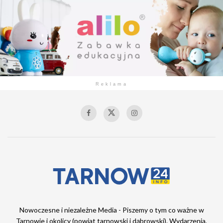
Reklama
Nowoczesne i niezależne Media - Piszemy o tym co ważne w
Tarnowie i okolicy (powiat tarnowski i dąbrowski). Wydarzenia,