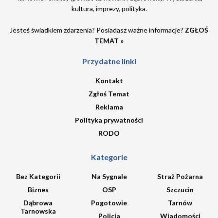
kultura, imprezy, polityka.
Jesteś świadkiem zdarzenia? Posiadasz ważne informacje?
ZGŁOŚ
TEMAT »
Przydatne linki
Kontakt
Zgłoś Temat
Reklama
Polityka prywatności
RODO
Kategorie
Bez Kategorii
Na Sygnale
Straż Pożarna
Biznes
OSP
Szczucin
Dąbrowa
Pogotowie
Tarnów
Tarnowska
Policja
Wiadomości