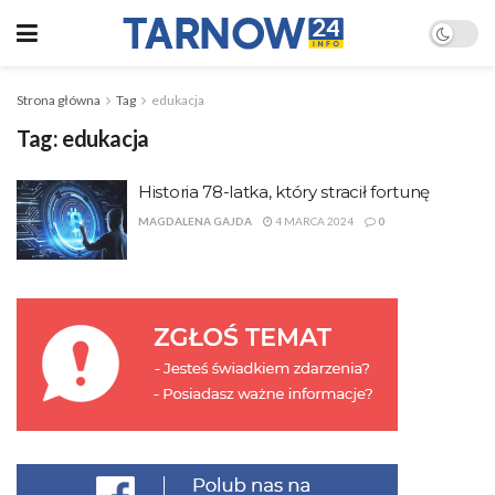
Strona główna
Tag
edukacja
Tag:
edukacja
Historia 78-latka, który stracił fortunę
MAGDALENA GAJDA
4 MARCA 2024
0