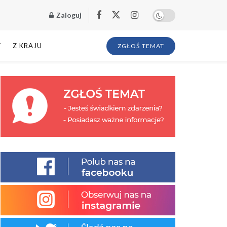
Zaloguj
T
Z KRAJU
ZGŁOŚ TEMAT