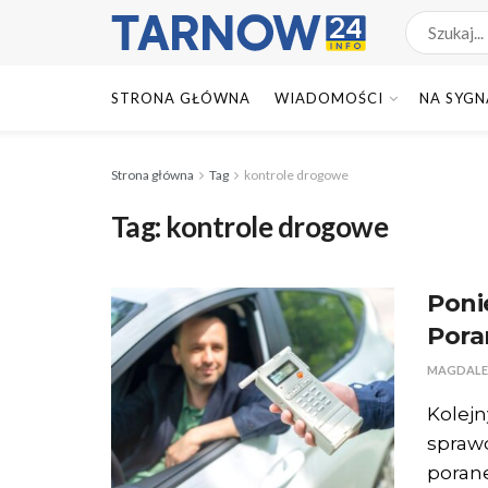
STRONA GŁÓWNA
WIADOMOŚCI
NA SYGN
Strona główna
Tag
kontrole drogowe
Tag:
kontrole drogowe
Poni
Pora
MAGDALE
Kolejn
sprawd
porane