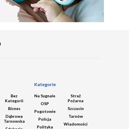
M
Kategorie
Bez
Na Sygnale
Straż
Kategorii
Pożarna
OSP
Biznes
Szczucin
Pogotowie
Dąbrowa
Tarnów
Policja
Tarnowska
Wiadomości
Polityka
Edukacja