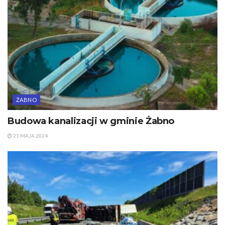
ŻABNO
Budowa kanalizacji w gminie Żabno
21 MAJA 2024