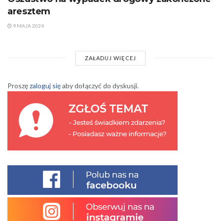
aresztem
9 MAJA 2024
ZAŁADUJ WIĘCEJ
Proszę
zaloguj się
aby dołączyć do dyskusji.