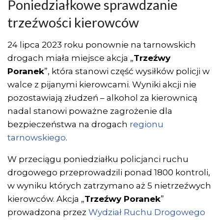
Poniedziałkowe sprawdzanie
trzeźwości kierowców
24 lipca 2023 roku ponownie na tarnowskich
drogach miała miejsce akcja „
Trzeźwy
Poranek
”, która stanowi część wysiłków policji w
walce z pijanymi kierowcami. Wyniki akcji nie
pozostawiają złudzeń – alkohol za kierownicą
nadal stanowi poważne zagrożenie dla
bezpieczeństwa na drogach
regionu
tarnowskiego
.
W przeciągu poniedziałku policjanci ruchu
drogowego przeprowadzili ponad 1800 kontroli,
w wyniku których zatrzymano aż 5 nietrzeźwych
kierowców. Akcja „
Trzeźwy Poranek
”
prowadzona przez
Wydział Ruchu Drogowego