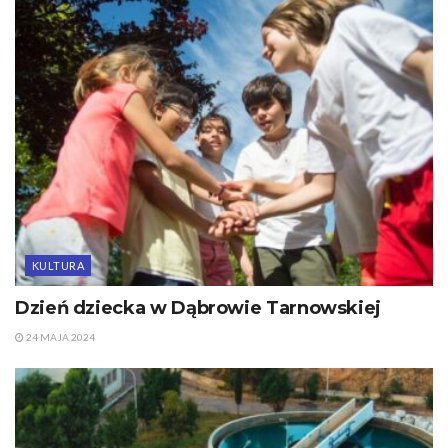
KULTURA
Dzień dziecka w Dąbrowie Tarnowskiej
24 MAJA 2024