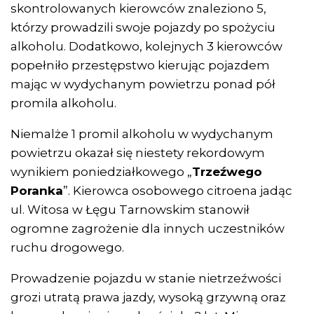
skontrolowanych kierowców znaleziono 5,
którzy prowadzili swoje pojazdy po spożyciu
alkoholu. Dodatkowo, kolejnych 3 kierowców
popełniło przestępstwo kierując pojazdem
mając w wydychanym powietrzu ponad pół
promila alkoholu.
Niemalże 1 promil alkoholu w wydychanym
powietrzu okazał się niestety rekordowym
wynikiem poniedziałkowego „
Trzeźwego
Poranka
”. Kierowca osobowego citroena jadąc
ul. Witosa w Łęgu Tarnowskim stanowił
ogromne zagrożenie dla innych uczestników
ruchu drogowego.
Prowadzenie pojazdu w stanie nietrzeźwości
grozi utratą prawa jazdy, wysoką grzywną oraz