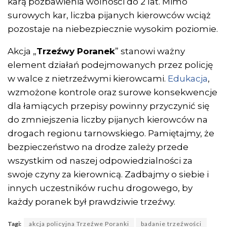
karą pozbawienia wolności do 2 lat. Mimo
surowych kar, liczba pijanych kierowców wciąż
pozostaje na niebezpiecznie wysokim poziomie.
Akcja „
Trzeźwy Poranek
” stanowi ważny
element działań podejmowanych przez policję
w walce z nietrzeźwymi kierowcami.
Edukacja
,
wzmożone kontrole oraz surowe konsekwencje
dla łamiących przepisy powinny przyczynić się
do zmniejszenia liczby pijanych kierowców na
drogach regionu tarnowskiego. Pamiętajmy, że
bezpieczeństwo na drodze zależy przede
wszystkim od naszej odpowiedzialności za
swoje czyny za kierownicą. Zadbajmy o siebie i
innych uczestników ruchu drogowego, by
każdy poranek był prawdziwie trzeźwy.
Tagi:
akcja policyjna Trzeźwe Poranki
badanie trzeźwości