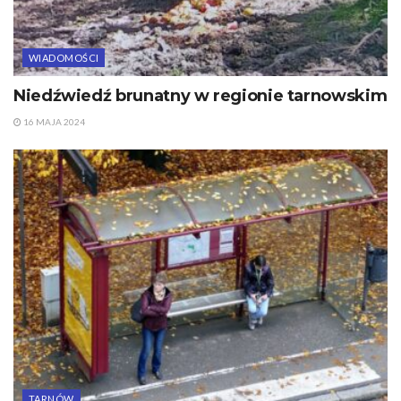
WIADOMOŚCI
Niedźwiedź brunatny w regionie tarnowskim
16 MAJA 2024
TARNÓW