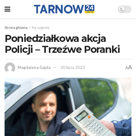
Strona główna
Na sygnale
Poniedziałkowa akcja
Policji – Trzeźwe Poranki
A
Magdalena Gajda
30 lipca 2023
A