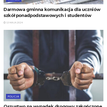
Darmowa gminna komunikacja dla uczniów
szkół ponadpodstawowych i studentów
13 MAJA 2024
POLICJA
Oszustwo na wypadek drogowy zakończone