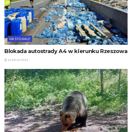
NA SYGNALE
Blokada autostrady A4 w kierunku Rzeszowa
16 MAJA 2024