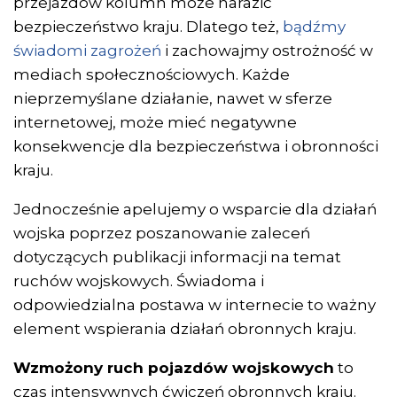
przejazdów kolumn może narazić
bezpieczeństwo kraju. Dlatego też,
bądźmy
świadomi zagrożeń
i zachowajmy ostrożność w
mediach społecznościowych. Każde
nieprzemyślane działanie, nawet w sferze
internetowej, może mieć negatywne
konsekwencje dla bezpieczeństwa i obronności
kraju.
Jednocześnie apelujemy o wsparcie dla działań
wojska poprzez poszanowanie zaleceń
dotyczących publikacji informacji na temat
ruchów wojskowych. Świadoma i
odpowiedzialna postawa w internecie to ważny
element wspierania działań obronnych kraju.
Wzmożony ruch pojazdów wojskowych
to
czas intensywnych ćwiczeń obronnych kraju.