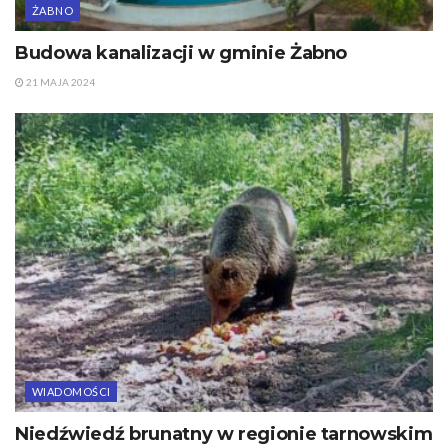
ŻABNO
Budowa kanalizacji w gminie Żabno
21 MAJA 2024
WIADOMOŚCI
Niedźwiedź brunatny w regionie tarnowskim