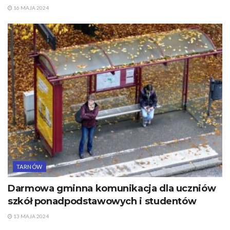
16 MAJA 2024
TARNÓW
Darmowa gminna komunikacja dla uczniów
szkół ponadpodstawowych i studentów
13 MAJA 2024