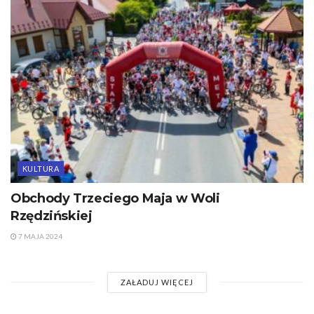
KULTURA
Obchody Trzeciego Maja w Woli
Rzędzińskiej
7 MAJA 2024
ZAŁADUJ WIĘCEJ