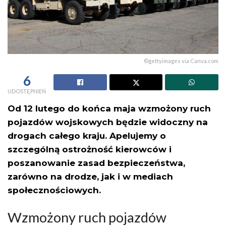
©gettyimages via Canva.com
6
UDOSTĘPNIEŃ
Od 12 lutego do końca maja wzmożony ruch
pojazdów wojskowych będzie widoczny na
drogach całego kraju. Apelujemy o
szczególną ostrożność kierowców i
poszanowanie zasad bezpieczeństwa,
zarówno na drodze, jak i w mediach
społecznościowych.
Wzmożony ruch pojazdów