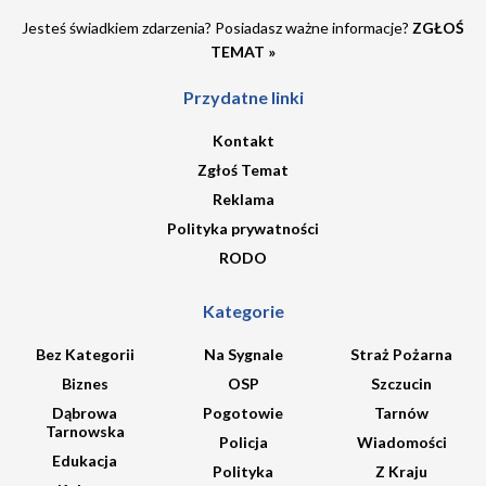
Jesteś świadkiem zdarzenia? Posiadasz ważne informacje?
ZGŁOŚ
TEMAT »
Przydatne linki
Kontakt
Zgłoś Temat
Reklama
Polityka prywatności
RODO
Kategorie
Bez Kategorii
Na Sygnale
Straż Pożarna
Biznes
OSP
Szczucin
Dąbrowa
Pogotowie
Tarnów
Tarnowska
Policja
Wiadomości
Edukacja
Polityka
Z Kraju