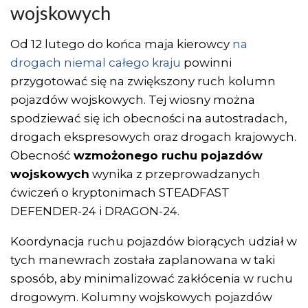
wojskowych
Od 12 lutego do końca maja kierowcy
na
drogach niemal całego kraju
powinni
przygotować się na zwiększony ruch kolumn
pojazdów wojskowych. Tej wiosny można
spodziewać się ich obecności na autostradach,
drogach ekspresowych oraz drogach krajowych.
Obecność
wzmożonego ruchu pojazdów
wojskowych
wynika z przeprowadzanych
ćwiczeń o kryptonimach STEADFAST
DEFENDER-24 i DRAGON-24.
Koordynacja ruchu pojazdów biorących udział w
tych manewrach została zaplanowana w taki
sposób, aby minimalizować zakłócenia w ruchu
drogowym. Kolumny wojskowych pojazdów