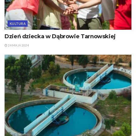
KULTURA
Dzień dziecka w Dąbrowie Tarnowskiej
24 MAJA 2024