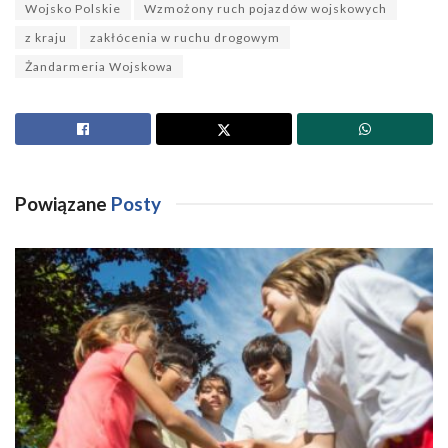
Wojsko Polskie
Wzmożony ruch pojazdów wojskowych
z kraju
zakłócenia w ruchu drogowym
Żandarmeria Wojskowa
Powiązane
Posty