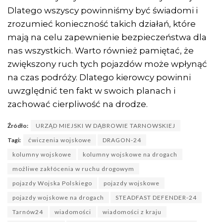
Dlatego wszyscy powinniśmy być świadomi i
zrozumieć konieczność takich działań, które
mają na celu zapewnienie bezpieczeństwa dla
nas wszystkich. Warto również pamiętać, że
zwiększony ruch tych pojazdów może wpłynąć
na czas podróży. Dlatego kierowcy powinni
uwzględnić ten fakt w swoich planach i
zachować cierpliwość na drodze.
Źródło:
URZĄD MIEJSKI W DĄBROWIE TARNOWSKIEJ
Tagi:
ćwiczenia wojskowe
DRAGON-24
kolumny wojskowe
kolumny wojskowe na drogach
możliwe zakłócenia w ruchu drogowym
pojazdy Wojska Polskiego
pojazdy wojskowe
pojazdy wojskowe na drogach
STEADFAST DEFENDER-24
Tarnów24
wiadomości
wiadomości z kraju