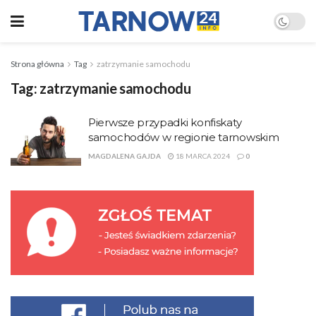
Strona główna
Tag
zatrzymanie samochodu
Tag:
zatrzymanie samochodu
Pierwsze przypadki konfiskaty
samochodów w regionie tarnowskim
MAGDALENA GAJDA
18 MARCA 2024
0