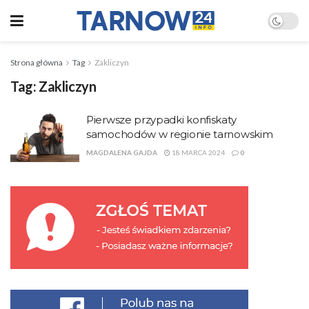
Strona główna
Tag
Zakliczyn
Tag:
Zakliczyn
Pierwsze przypadki konfiskaty
samochodów w regionie tarnowskim
MAGDALENA GAJDA
18 MARCA 2024
0