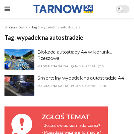
Strona główna
Tag
wypadek na autostradzie
Tag:
wypadek na autostradzie
Blokada autostrady A4 w kierunku
Rzeszowa
MAGDALENA GAJDA
16 MAJA 2024
0
Śmiertelny wypadek na autostradzie A4
MAGDALENA GAJDA
23 MARCA 2023
0