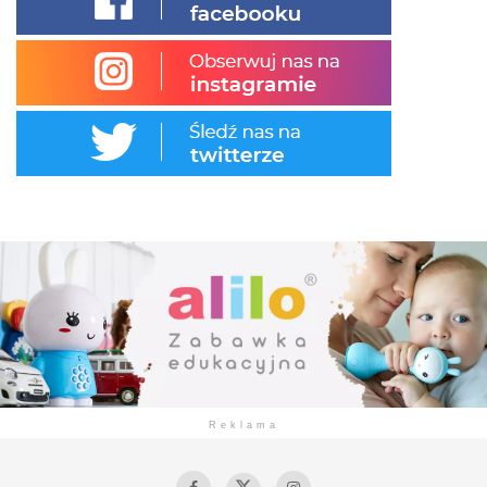
Reklama