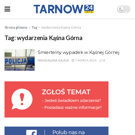
Strona główna
Tag
wydarzenia Kąśna Górna
Tag:
wydarzenia Kąśna Górna
Śmiertelny wypadek w Kąśnej Górnej
MAGDALENA GAJDA
7 MARCA 2024
0