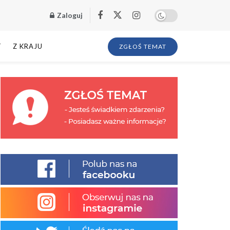
Zaloguj
T
Z KRAJU
ZGŁOŚ TEMAT