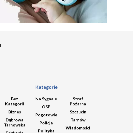
M
Kategorie
Bez
Na Sygnale
Straż
Kategorii
Pożarna
OSP
Biznes
Szczucin
Pogotowie
Dąbrowa
Tarnów
Policja
Tarnowska
Wiadomości
Polityka
Edukacja