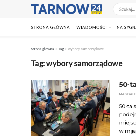
STRONA GŁÓWNA
WIADOMOŚCI
NA SYGN
Strona główna
Tag
wybory samorządowe
Tag:
wybory samorządowe
50-t
MAGDALE
50-ta 
podejm
miejs
w mijaj