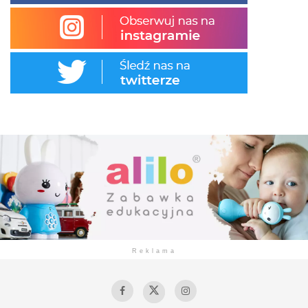
Reklama