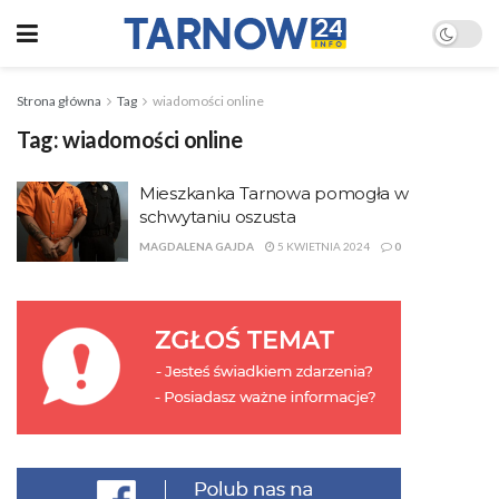
Strona główna
Tag
wiadomości online
Tag:
wiadomości online
Mieszkanka Tarnowa pomogła w
schwytaniu oszusta
MAGDALENA GAJDA
5 KWIETNIA 2024
0