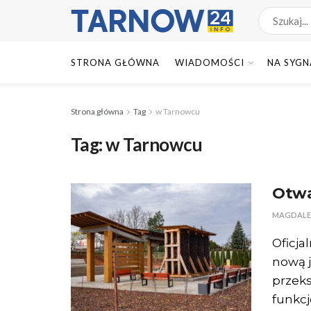
STRONA GŁÓWNA
WIADOMOŚCI
NA SYGN
Strona główna
Tag
w Tarnowcu
Tag:
w Tarnowcu
Otwa
MAGDALE
Oficja
nową j
przeks
funkcj