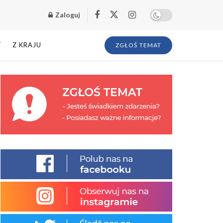
Zaloguj
T
Z KRAJU
ZGŁOŚ TEMAT