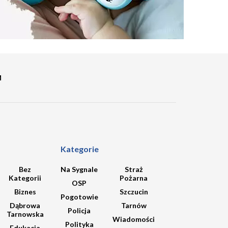
M
Kategorie
Bez
Na Sygnale
Straż
Kategorii
Pożarna
OSP
Biznes
Szczucin
Pogotowie
Dąbrowa
Tarnów
Policja
Tarnowska
Wiadomości
Polityka
Edukacja