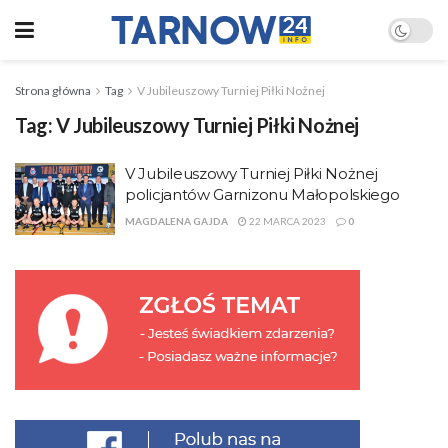
Strona główna
Tag
V Jubileuszowy Turniej Piłki Nożnej
Tag:
V Jubileuszowy Turniej Piłki Nożnej
V Jubileuszowy Turniej Piłki Nożnej
policjantów Garnizonu Małopolskiego
MAGDALENA GAJDA
22 MARCA 2023
0