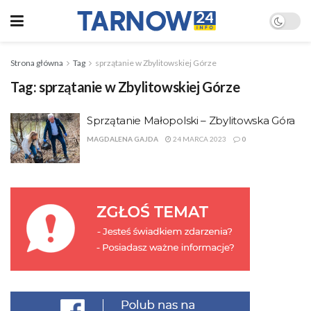
Strona główna
Tag
sprzątanie w Zbylitowskiej Górze
Tag:
sprzątanie w Zbylitowskiej Górze
Sprzątanie Małopolski – Zbylitowska Góra
MAGDALENA GAJDA
24 MARCA 2023
0