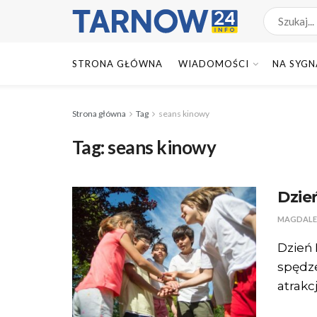
STRONA GŁÓWNA
WIADOMOŚCI
NA SYGN
Strona główna
Tag
seans kinowy
Tag:
seans kinowy
Dzie
MAGDALE
Dzień 
spędze
atrakc