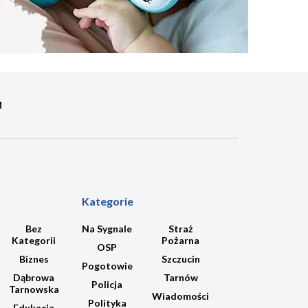
M
Kategorie
Bez
Na Sygnale
Straż
Kategorii
Pożarna
OSP
Biznes
Szczucin
Pogotowie
Dąbrowa
Tarnów
Policja
Tarnowska
Wiadomości
Polityka
Edukacja