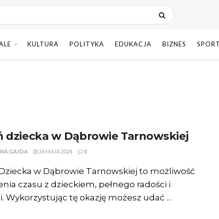
ALE
KULTURA
POLITYKA
EDUKACJA
BIZNES
SPOR
ń dziecka w Dąbrowie Tarnowskiej
NA GAJDA
24 MAJA 2024
0
Dziecka w Dąbrowie Tarnowskiej to możliwość
nia czasu z dzieckiem, pełnego radości i
ji. Wykorzystując tę okazję możesz udać ...