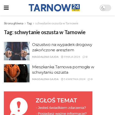
Strona główna
Tag
schwytanie oszusta w Tarnowie
Tag:
schwytanie oszusta w Tarnowie
Oszustwo na wypadek drogowy
zakończone aresztem
MAGDALENA GAJDA
9 MAJA 2024
0
Mieszkanka Tarnowa pomogła w
schwytaniu oszusta
MAGDALENA GAJDA
5 KWIETNIA 2024
0