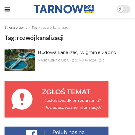
Strona główna
Tag
rozwój kanalizacji
Tag:
rozwój kanalizacji
Budowa kanalizacji w gminie Żabno
MAGDALENA GAJDA
21 MAJA 2024
0