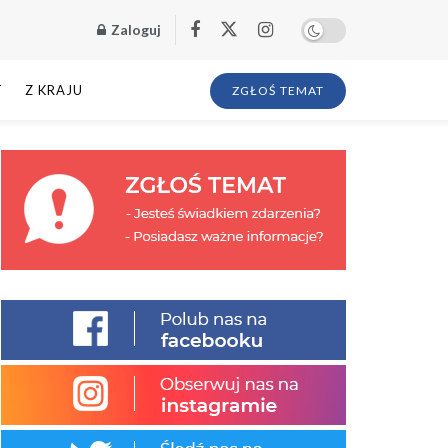
Zaloguj
T
Z KRAJU
ZGŁOŚ TEMAT