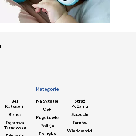
M
Kategorie
Bez
Na Sygnale
Straż
Kategorii
Pożarna
OSP
Biznes
Szczucin
Pogotowie
Dąbrowa
Tarnów
Policja
Tarnowska
Wiadomości
Polityka
Edukacja