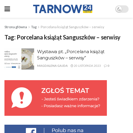
Strona główna
Tag
Porcelana książąt Sanguszków – serwisy
Tag:
Porcelana książąt Sanguszków – serwisy
Wystawa pt. „Porcelana książąt
Sanguszków – serwisy”
MAGDALENA GAJDA
20 LISTOPADA 2023
0