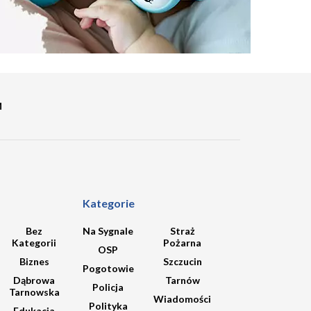
M
Kategorie
Bez
Na Sygnale
Straż
Kategorii
Pożarna
OSP
Biznes
Szczucin
Pogotowie
Dąbrowa
Tarnów
Policja
Tarnowska
Wiadomości
Polityka
Edukacja