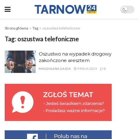
Strona główna
Tag
oszustwa telefoniczne
Tag:
oszustwa telefoniczne
Oszustwo na wypadek drogowy
zakończone aresztem
MAGDALENA GAJDA
9 MAJA 2024
0