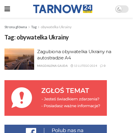
Strona główna
Tag
obywatelka Ukrainy
Tag:
obywatelka Ukrainy
Zagubiona obywatelka Ukrainy na
autostradzie A4
MAGDALENA GAJDA
13 LUTEGO 2024
0