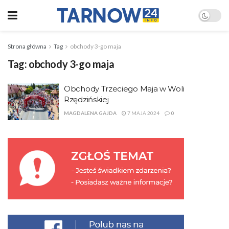
Strona główna
Tag
obchody 3-go maja
Tag:
obchody 3-go maja
Obchody Trzeciego Maja w Woli
Rzędzińskiej
MAGDALENA GAJDA
7 MAJA 2024
0