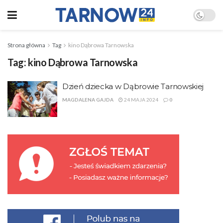
Strona główna
Tag
kino Dąbrowa Tarnowska
Tag:
kino Dąbrowa Tarnowska
Dzień dziecka w Dąbrowie Tarnowskiej
MAGDALENA GAJDA
24 MAJA 2024
0