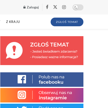
Zaloguj
T
Z KRAJU
ZGŁOŚ TEMAT