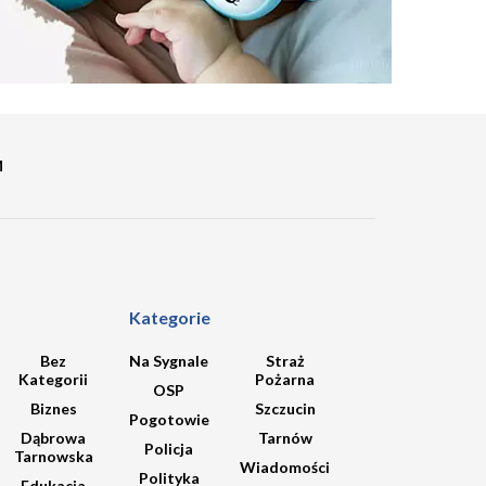
M
Kategorie
Bez
Na Sygnale
Straż
Kategorii
Pożarna
OSP
Biznes
Szczucin
Pogotowie
Dąbrowa
Tarnów
Policja
Tarnowska
Wiadomości
Polityka
Edukacja