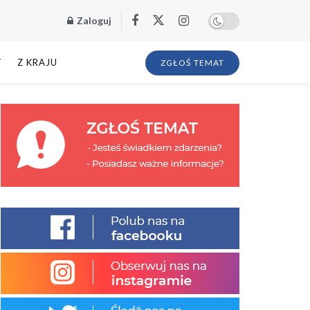
Zaloguj
T
Z KRAJU
ZGŁOŚ TEMAT