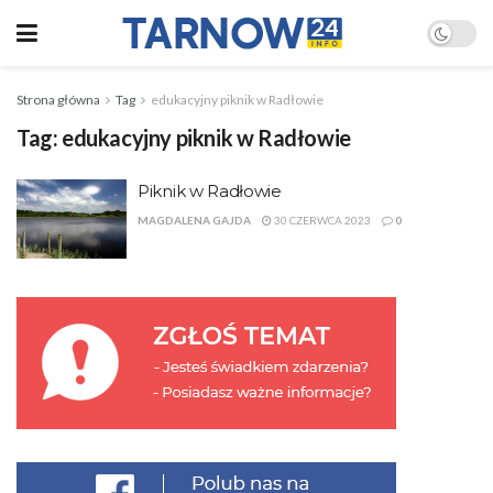
Strona główna
Tag
edukacyjny piknik w Radłowie
Tag:
edukacyjny piknik w Radłowie
Piknik w Radłowie
MAGDALENA GAJDA
30 CZERWCA 2023
0