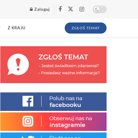
Zaloguj
T
Z KRAJU
ZGŁOŚ TEMAT