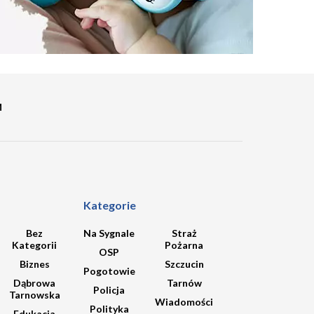
M
Kategorie
Bez
Na Sygnale
Straż
Kategorii
Pożarna
OSP
Biznes
Szczucin
Pogotowie
Dąbrowa
Tarnów
Policja
Tarnowska
Wiadomości
Polityka
Edukacja