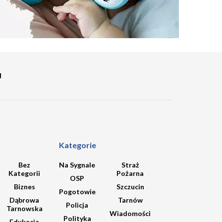
M
Kategorie
Bez
Na Sygnale
Straż
Kategorii
Pożarna
OSP
Biznes
Szczucin
Pogotowie
Dąbrowa
Tarnów
Policja
Tarnowska
Wiadomości
Polityka
Edukacja