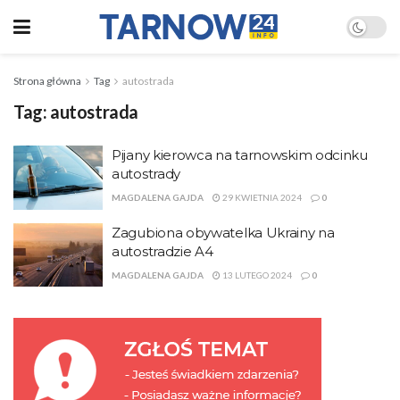
Strona główna
Tag
autostrada
Tag:
autostrada
Pijany kierowca na tarnowskim odcinku
autostrady
MAGDALENA GAJDA
29 KWIETNIA 2024
0
Zagubiona obywatelka Ukrainy na
autostradzie A4
MAGDALENA GAJDA
13 LUTEGO 2024
0