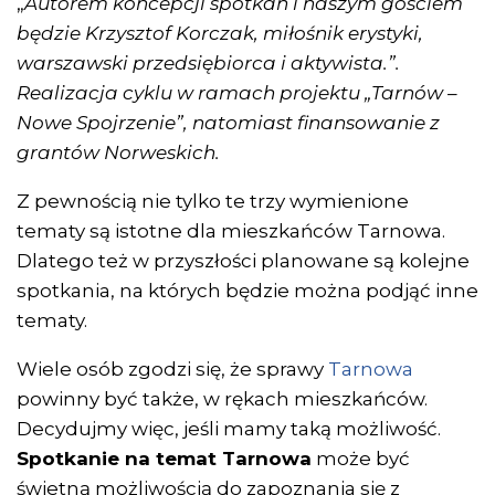
„
Autorem koncepcji spotkań i naszym gościem
będzie Krzysztof Korczak, miłośnik erystyki,
warszawski przedsiębiorca i aktywista.”.
Realizacja cyklu w ramach projektu „Tarnów –
Nowe Spojrzenie”, natomiast finansowanie z
grantów Norweskich.
Z pewnością nie tylko te trzy wymienione
tematy są istotne dla mieszkańców Tarnowa.
Dlatego też w przyszłości planowane są kolejne
spotkania, na których będzie można podjąć inne
tematy.
Wiele osób zgodzi się, że sprawy
Tarnowa
powinny być także, w rękach mieszkańców.
Decydujmy więc, jeśli mamy taką możliwość.
Spotkanie na temat Tarnowa
może być
świetną możliwością do zapoznania się z