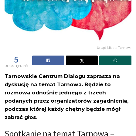
Urząd Miasta Tarnowa
5
UDOSTĘPNIEŃ
Tarnowskie Centrum Dialogu zaprasza na
dyskusję na temat Tarnowa. Będzie to
rozmowa odnośnie jednego z trzech
podanych przez organizatorów zagadnienia,
podczas której każdy chętny będzie mógł
zabrać głos.
Spotkanie na temat Tarnowa –