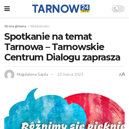
Strona główna
Wiadomości
Spotkanie na temat
Tarnowa – Tarnowskie
Centrum Dialogu zaprasza
A
Magdalena Gajda
22 marca 2023
A