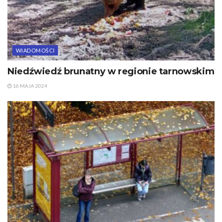
WIADOMOŚCI
Niedźwiedź brunatny w regionie tarnowskim
16 MAJA 2024