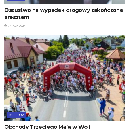
Oszustwo na wypadek drogowy zakończone
aresztem
9 MAJA 2024
KULTURA
Obchody Trzeciego Maja w Woli