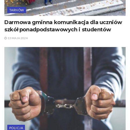
TARNÓW
Darmowa gminna komunikacja dla uczniów
szkół ponadpodstawowych i studentów
13 MAJA 2024
POLICJA