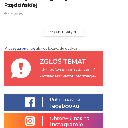
Rzędzińskiej
7 MAJA 2024
ZAŁADUJ WIĘCEJ
Proszę
zaloguj się
aby dołączyć do dyskusji.