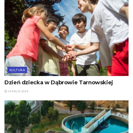
KULTURA
Dzień dziecka w Dąbrowie Tarnowskiej
24 MAJA 2024