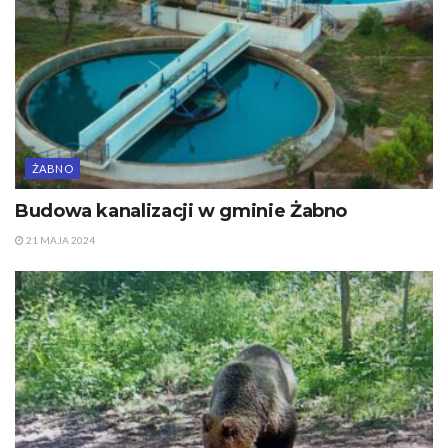
ŻABNO
Budowa kanalizacji w gminie Żabno
21 MAJA 2024