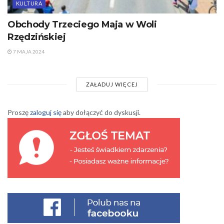
KULTURA
Obchody Trzeciego Maja w Woli
Rzędzińskiej
7 MAJA 2024
ZAŁADUJ WIĘCEJ
Proszę
zaloguj się
aby dołączyć do dyskusji.