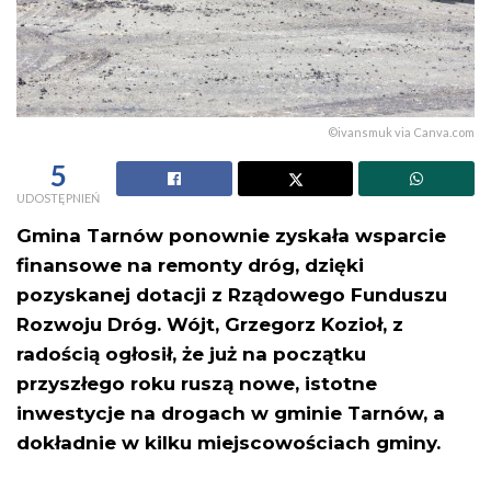
©ivansmuk via Canva.com
5
UDOSTĘPNIEŃ
Gmina Tarnów ponownie zyskała wsparcie
finansowe na remonty dróg, dzięki
pozyskanej dotacji z Rządowego Funduszu
Rozwoju Dróg. Wójt, Grzegorz Kozioł, z
radością ogłosił, że już na początku
przyszłego roku ruszą nowe, istotne
inwestycje na drogach w gminie Tarnów, a
dokładnie w kilku miejscowościach gminy.