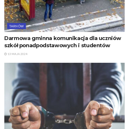
TARNÓW
Darmowa gminna komunikacja dla uczniów
szkół ponadpodstawowych i studentów
13 MAJA 2024