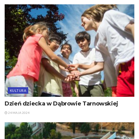
KULTURA
Dzień dziecka w Dąbrowie Tarnowskiej
24 MAJA 2024