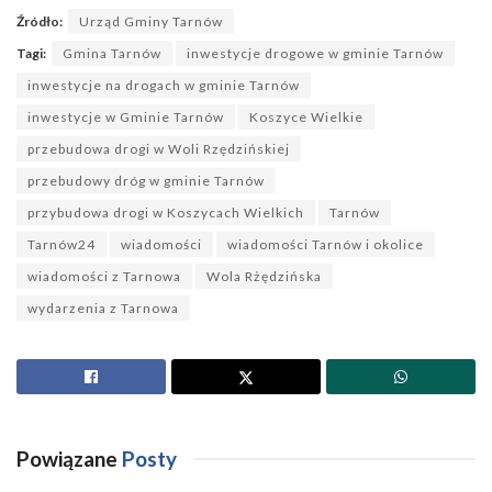
Źródło:
Urząd Gminy Tarnów
Tagi:
Gmina Tarnów
inwestycje drogowe w gminie Tarnów
inwestycje na drogach w gminie Tarnów
inwestycje w Gminie Tarnów
Koszyce Wielkie
przebudowa drogi w Woli Rzędzińskiej
przebudowy dróg w gminie Tarnów
przybudowa drogi w Koszycach Wielkich
Tarnów
Tarnów24
wiadomości
wiadomości Tarnów i okolice
wiadomości z Tarnowa
Wola Rżędzińska
wydarzenia z Tarnowa
Powiązane
Posty