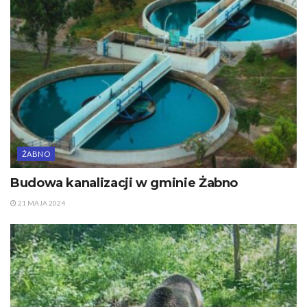
ŻABNO
Budowa kanalizacji w gminie Żabno
21 MAJA 2024