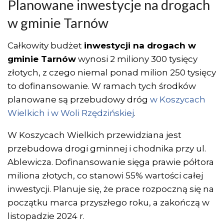
Planowane inwestycje na drogach
w gminie Tarnów
Całkowity budżet
inwestycji na drogach w
gminie Tarnów
wynosi 2 miliony 300 tysięcy
złotych, z czego niemal ponad milion 250 tysięcy
to dofinansowanie. W ramach tych środków
planowane są przebudowy dróg
w Koszycach
Wielkich i w Woli Rzędzińskiej
.
W Koszycach Wielkich przewidziana jest
przebudowa drogi gminnej i chodnika przy ul.
Ablewicza. Dofinansowanie sięga prawie półtora
miliona złotych, co stanowi 55% wartości całej
inwestycji. Planuje się, że prace rozpoczną się na
początku marca przyszłego roku, a zakończą w
listopadzie 2024 r.