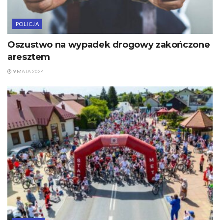
POLICJA
Oszustwo na wypadek drogowy zakończone
aresztem
9 MAJA 2024