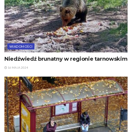
WIADOMOŚCI
Niedźwiedź brunatny w regionie tarnowskim
16 MAJA 2024