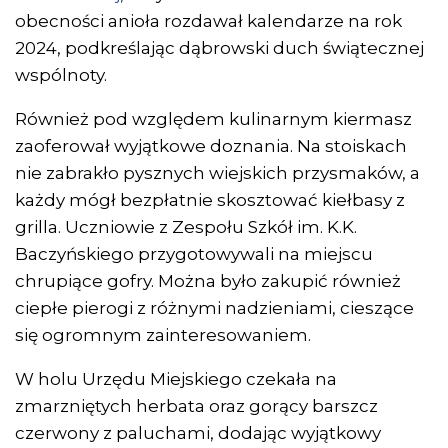
obecności anioła rozdawał kalendarze na rok
2024, podkreślając dąbrowski duch świątecznej
wspólnoty.
Również pod względem kulinarnym kiermasz
zaoferował wyjątkowe doznania. Na stoiskach
nie zabrakło pysznych wiejskich przysmaków, a
każdy mógł bezpłatnie skosztować kiełbasy z
grilla. Uczniowie z Zespołu Szkół im. K.K.
Baczyńskiego przygotowywali na miejscu
chrupiące gofry. Można było zakupić również
ciepłe pierogi z różnymi nadzieniami, cieszące
się ogromnym zainteresowaniem.
W holu Urzędu Miejskiego czekała na
zmarzniętych herbata oraz gorący barszcz
czerwony z paluchami, dodając wyjątkowy