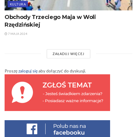
KULTURA
Obchody Trzeciego Maja w Woli
Rzędzińskiej
7 MAJA 2024
ZAŁADUJ WIĘCEJ
Proszę
zaloguj się
aby dołączyć do dyskusji.