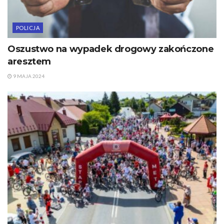
POLICJA
Oszustwo na wypadek drogowy zakończone
aresztem
9 MAJA 2024