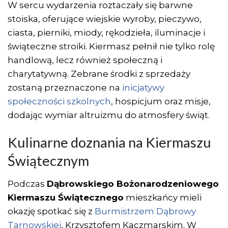
W sercu wydarzenia roztaczały się barwne
stoiska, oferujące wiejskie wyroby, pieczywo,
ciasta, pierniki, miody, rękodzieła, iluminacje i
świąteczne stroiki. Kiermasz pełnił nie tylko rolę
handlową, lecz również społeczną i
charytatywną. Zebrane środki z sprzedaży
zostaną przeznaczone na
inicjatywy
społeczności szkolnych
, hospicjum oraz misje,
dodając wymiar altruizmu do atmosfery świąt.
Kulinarne doznania na Kiermaszu
Świątecznym
Podczas
Dąbrowskiego Bożonarodzeniowego
Kiermaszu Świątecznego
mieszkańcy mieli
okazję spotkać się z
Burmistrzem Dąbrowy
Tarnowskiej
, Krzysztofem Kaczmarskim. W