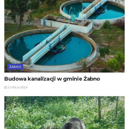
ŻABNO
Budowa kanalizacji w gminie Żabno
21 MAJA 2024