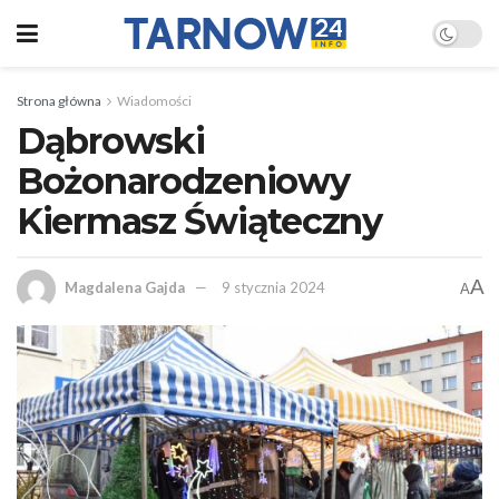
Strona główna
Wiadomości
Dąbrowski
Bożonarodzeniowy
Kiermasz Świąteczny
A
Magdalena Gajda
9 stycznia 2024
A