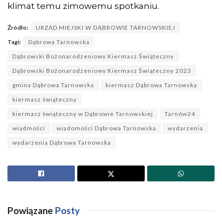
klimat temu zimowemu spotkaniu.
Źródło:
URZĄD MIEJSKI W DĄBROWIE TARNOWSKIEJ
Tagi:
Dąbrowa Tarnowska
Dąbrowski Bożonarodzeniowy Kiermasz Świąteczny
Dąbrowski Bożonarodzeniowy Kiermasz Świąteczny 2023
gmina Dąbrowa Tarnowska
kiermasz Dąbrowa Tarnowska
kiermasz świąteczny
kiermasz świąteczny w Dąbrowie Tarnowskiej
Tarnów24
wiadmości
wiadomości Dąbrowa Tarnowska
wydarzenia
wydarzenia Dąbrowa Tarnowska
Powiązane
Posty