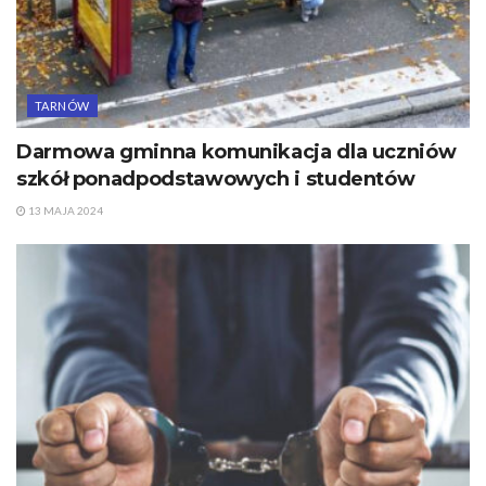
TARNÓW
Darmowa gminna komunikacja dla uczniów
szkół ponadpodstawowych i studentów
13 MAJA 2024