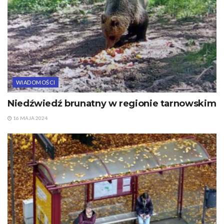
WIADOMOŚCI
Niedźwiedź brunatny w regionie tarnowskim
16 MAJA 2024