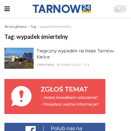
Strona główna
Tag
wypadek śmiertelny
Tag:
wypadek śmiertelny
Tragiczny wypadek na trasie Tarnów-
Kielce
TARNOW24
4 MARCA 2022
1