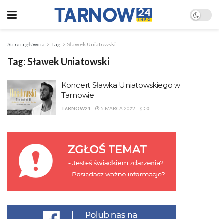
Strona główna
Tag
Sławek Uniatowski
Tag:
Sławek Uniatowski
Koncert Sławka Uniatowskiego w
Tarnowie
TARNOW24
5 MARCA 2022
0