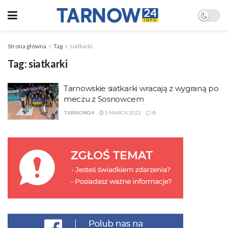
Strona główna
Tag
siatkarki
Tag:
siatkarki
Tarnowskie siatkarki wracają z wygraną po
meczu z Sosnowcem
TARNOW24
5 MARCA 2022
0