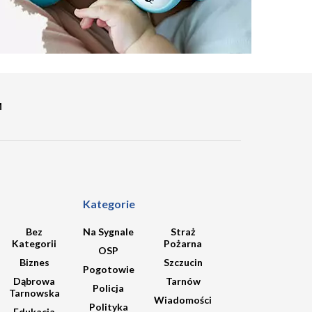
M
Kategorie
Bez
Na Sygnale
Straż
Kategorii
Pożarna
OSP
Biznes
Szczucin
Pogotowie
Dąbrowa
Tarnów
Policja
Tarnowska
Wiadomości
Polityka
Edukacja