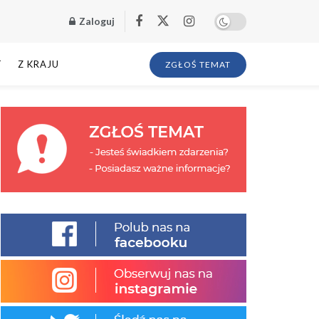
Zaloguj
T
Z KRAJU
ZGŁOŚ TEMAT