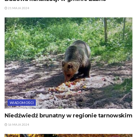
21 MAJA 2024
WIADOMOŚCI
Niedźwiedź brunatny w regionie tarnowskim
16 MAJA 2024