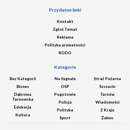
Przydatne linki
Kontakt
Zgłoś Temat
Reklama
Polityka prywatności
RODO
Kategorie
Bez Kategorii
Na Sygnale
Straż Pożarna
Biznes
OSP
Szczucin
Dąbrowa
Pogotowie
Tarnów
Tarnowska
Policja
Wiadomości
Edukacja
Polityka
Z Kraju
Kultura
Sport
Żabno