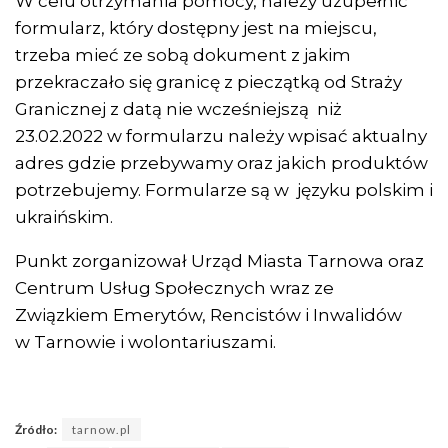
W celu otrzymania pomocy, należy uzupełnić
formularz, który dostępny jest na miejscu,
trzeba mieć ze sobą dokument z jakim
przekraczało się granicę z pieczątką od Straży
Granicznej z datą nie wcześniejszą niż
23.02.2022 w formularzu należy wpisać aktualny
adres gdzie przebywamy oraz jakich produktów
potrzebujemy. Formularze są w języku polskim i
ukraińskim.
Punkt zorganizował Urząd Miasta Tarnowa oraz
Centrum Usług Społecznych wraz ze
Związkiem Emerytów, Rencistów i Inwalidów
w Tarnowie i wolontariuszami.
Źródło:
tarnow.pl