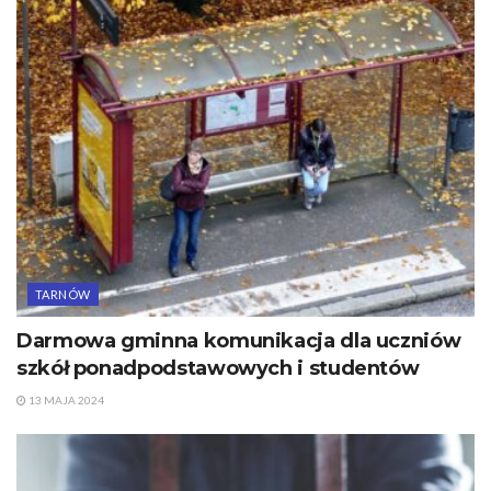
TARNÓW
Darmowa gminna komunikacja dla uczniów
szkół ponadpodstawowych i studentów
13 MAJA 2024