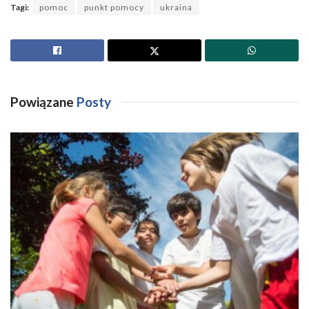
Tagi:
pomoc
punkt pomocy
ukraina
Powiązane
Posty