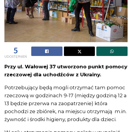
5
UDOSTĘPNIEŃ
Przy ul. Wałowej 37 utworzono punkt pomocy
rzeczowej dla uchodźców z Ukrainy.
Potrzebujący będą mogli otrzymać tam pomoc
rzeczową w godzinach 9-17 (między godziną 12 a
13 będzie przerwa na zaopatrzenie) która
pochodzi ze zbiórek, na miejscu otrzymają m.in.
żywność i środki higieny, produkty dla dzieci.