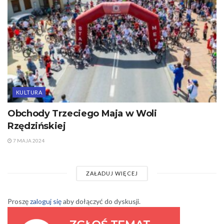
KULTURA
Obchody Trzeciego Maja w Woli
Rzędzińskiej
7 MAJA 2024
ZAŁADUJ WIĘCEJ
Proszę
zaloguj się
aby dołączyć do dyskusji.