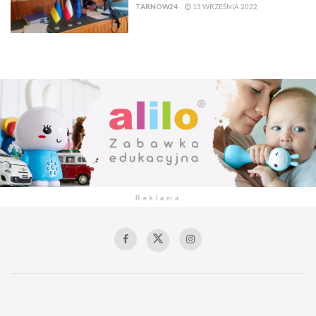
TARNOW24
13 WRZEŚNIA 2022
Reklama