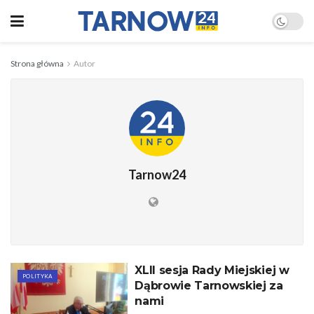
Strona główna
Autor
Tarnow24
XLII sesja Rady Miejskiej w
POLITYKA
Dąbrowie Tarnowskiej za
nami